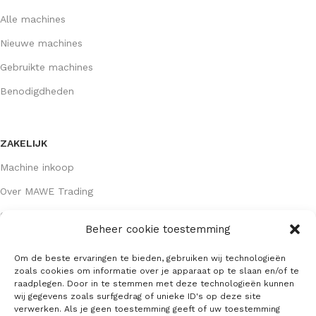
Alle machines
Nieuwe machines
Gebruikte machines
Benodigdheden
ZAKELIJK
Machine inkoop
Over MAWE Trading
Contact opnemen
Beheer cookie toestemming
Om de beste ervaringen te bieden, gebruiken wij technologieën
GEGEVENS
zoals cookies om informatie over je apparaat op te slaan en/of te
raadplegen. Door in te stemmen met deze technologieën kunnen
Algemene voorwaarden
wij gegevens zoals surfgedrag of unieke ID's op deze site
verwerken. Als je geen toestemming geeft of uw toestemming
KVK: 64407667