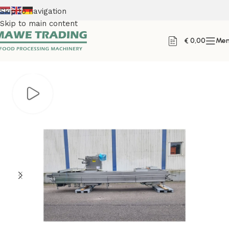
Skip to navigation
Skip to main content
€
0,00
Me
Home