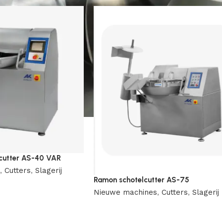
cutter AS-40 VAR
,
Cutters
,
Slagerij
Ramon schotelcutter AS-75
Nieuwe machines
,
Cutters
,
Slagerij