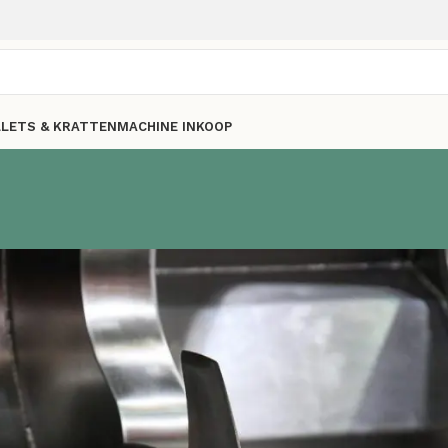
LLETS & KRATTEN
MACHINE INKOOP
chines
Cutters