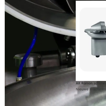
AK Ramon schotel
Nieuwe machines