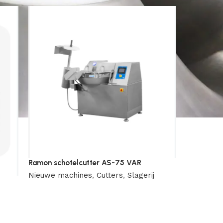
Ramon schotelcutter AS-75 VAR
Nieuwe machines
,
Cutters
,
Slagerij