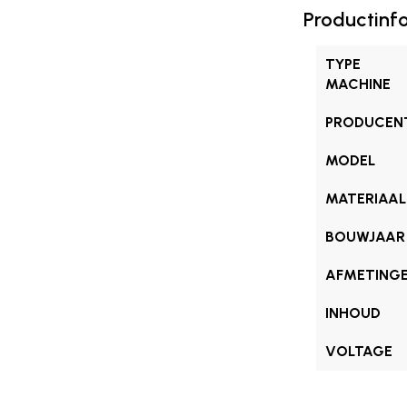
Productinf
TYPE
MACHINE
PRODUCEN
MODEL
MATERIAAL
BOUWJAAR
AFMETING
INHOUD
VOLTAGE