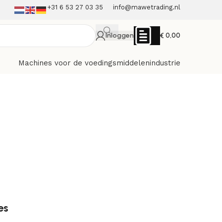
+31 6 53 27 03 35
info@mawetrading.nl
Inloggen
€
0,00
Machines voor de voedingsmiddelenindustrie
es