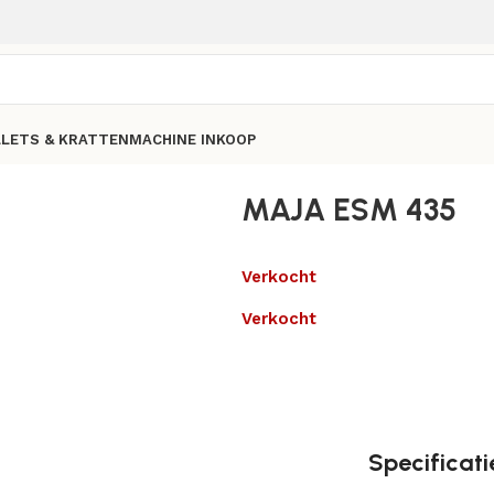
LLETS & KRATTEN
MACHINE INKOOP
MAJA ESM 435
Verkocht
Verkocht
Specificati