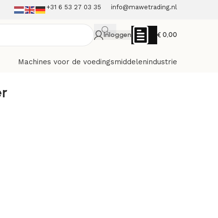
+31 6 53 27 03 35
info@mawetrading.nl
Inloggen
€
0,00
Machines voor de voedingsmiddelenindustrie
er