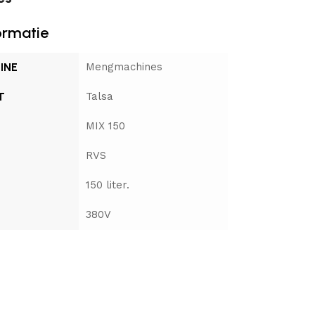
ormatie
INE
Mengmachines
T
Talsa
MIX 150
RVS
150 liter.
380V