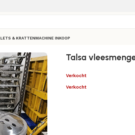
LLETS & KRATTEN
MACHINE INKOOP
Talsa vleesmeng
Verkocht
Verkocht