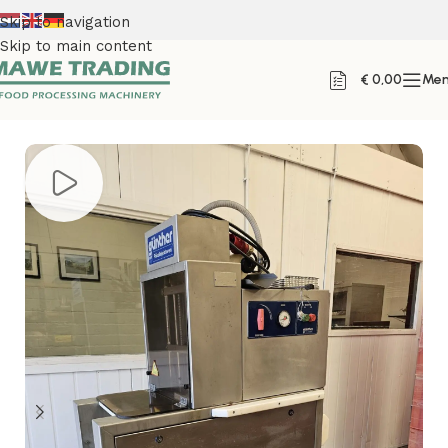
Skip to navigation
Skip to main content
€
0,00
Me
Home