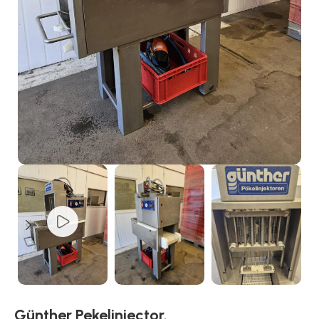
Günther Pekelinjector.