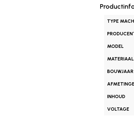
Productinf
TYPE MACH
PRODUCEN
MODEL
MATERIAAL
BOUWJAAR
AFMETING
INHOUD
VOLTAGE