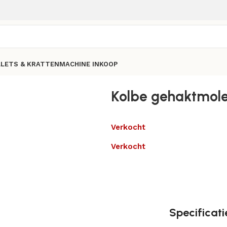
LLETS & KRATTEN
MACHINE INKOOP
Kolbe gehaktmol
Verkocht
Verkocht
Specificati