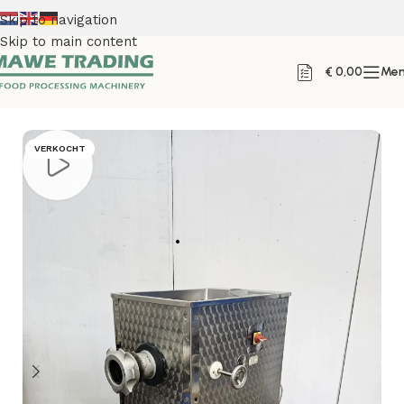
Skip to navigation
Skip to main content
€
0,00
Me
Home
VERKOCHT