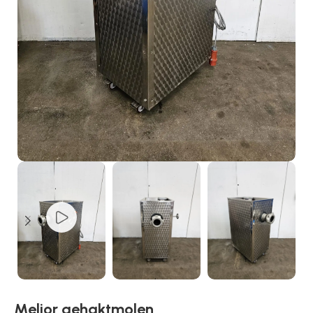
Melior gehaktmolen