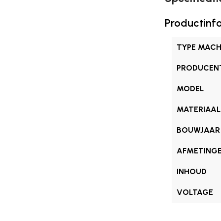
Productinf
TYPE MACH
PRODUCEN
MODEL
MATERIAAL
BOUWJAAR
AFMETING
INHOUD
VOLTAGE