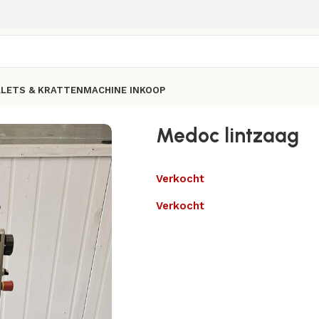
LLETS & KRATTEN
MACHINE INKOOP
Medoc lintzaag
Verkocht
Verkocht