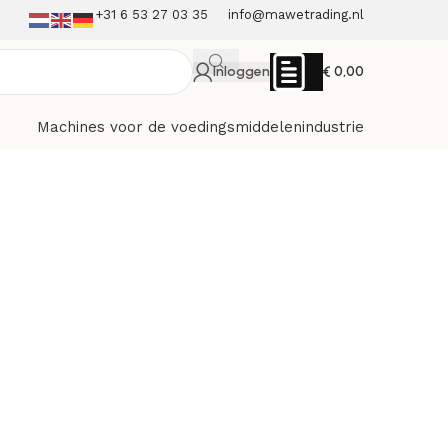
+31 6 53 27 03 35
info@mawetrading.nl
Inloggen
€
0,00
Machines voor de voedingsmiddelenindustrie