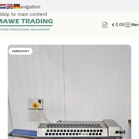
Skip to navigation
Skip to main content
€
0,00
Me
Home
VERKOCHT