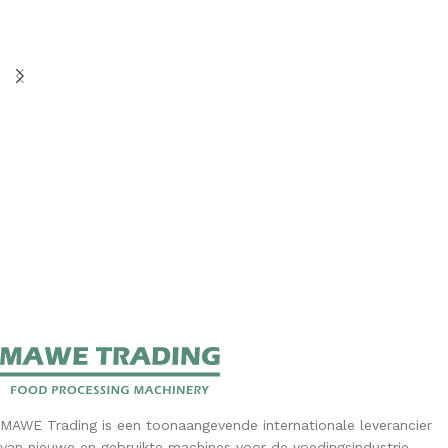
MAWE Trading is een toonaangevende internationale leverancier
van nieuwe en gebruikte machines voor de voedingsindustrie.