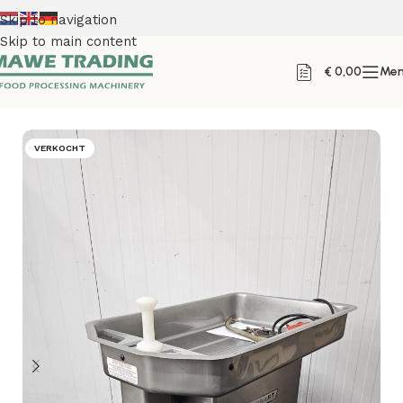
Skip to navigation
Skip to main content
€
0,00
Me
Home
VERKOCHT