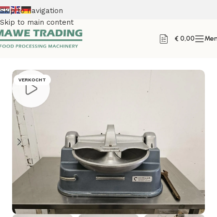
Skip to navigation
Skip to main content
€
0,00
Me
Home
VERKOCHT