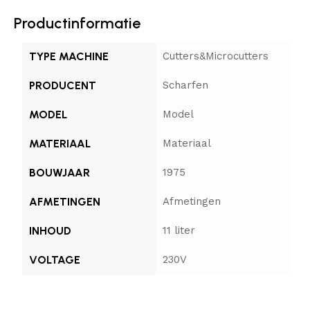
Productinformatie
TYPE MACHINE
Cutters&Microcutters
PRODUCENT
Scharfen
MODEL
Model
MATERIAAL
Materiaal
BOUWJAAR
1975
AFMETINGEN
Afmetingen
INHOUD
11 liter
VOLTAGE
230V