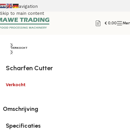
Skip to navigation
Skip to main content
€
0,00
Me
Home
VERKOCHT
Scharfen Cutter
Verkocht
Omschrijving
Specificaties