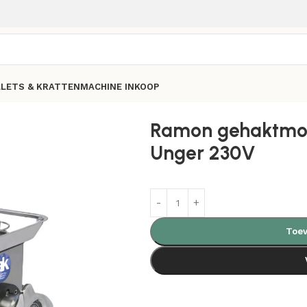
LLETS & KRATTEN
MACHINE INKOOP
Ramon gehaktmol
Unger 230V
Toev