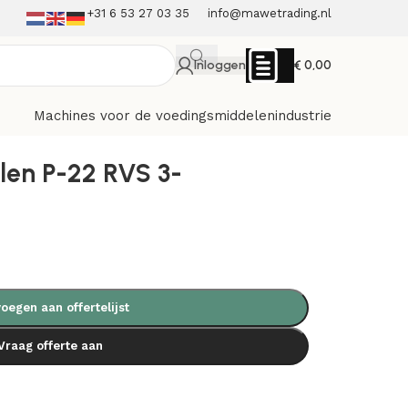
+31 6 53 27 03 35
info@mawetrading.nl
Inloggen
€
0,00
Machines voor de voedingsmiddelenindustrie
en P-22 RVS 3-
oegen aan offertelijst
Vraag offerte aan