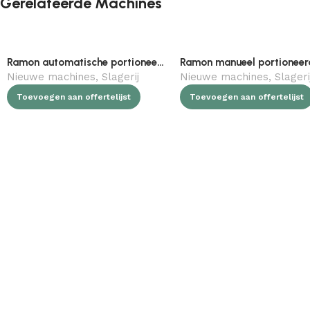
Gerelateerde Machines
Ramon automatische portioneerder
Nieuwe machines
,
Slagerij
Nieuwe machines
,
Slageri
Toevoegen aan offertelijst
Toevoegen aan offertelijst