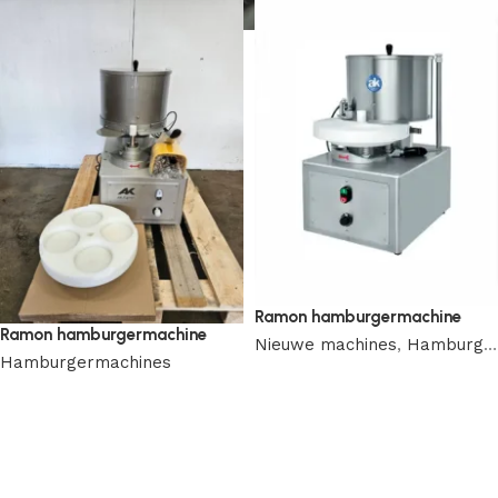
Ramon hamburgermachine
Ramon hamburgermachine
Nieuwe machines
,
Hamburgermachines
Hamburgermachines
Toevoegen aan offertelijst
Toevoegen aan offertelijst