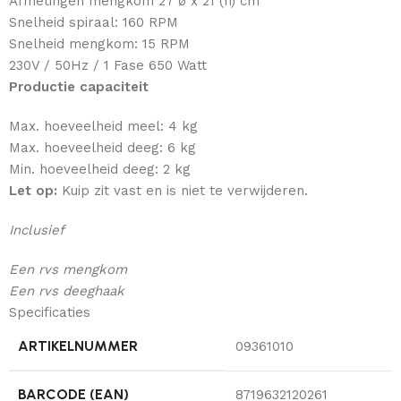
Afmetingen mengkom 27 ø x 21 (h) cm
Snelheid spiraal: 160 RPM
Snelheid mengkom: 15 RPM
230V / 50Hz / 1 Fase 650 Watt
Productie capaciteit
Max. hoeveelheid meel: 4 kg
Max. hoeveelheid deeg: 6 kg
Min. hoeveelheid deeg: 2 kg
Let op:
Kuip zit vast en is niet te verwijderen.
Inclusief
Een rvs mengkom
Een rvs deeghaak
Specificaties
ARTIKELNUMMER
09361010
BARCODE (EAN)
8719632120261