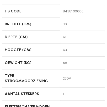
HS CODE
8438109000
BREEDTE (CM)
30
DIEPTE (CM)
61
HOOGTE (CM)
63
GEWICHT (KG)
58
TYPE
230V
STROOMVOORZIENING
AANTAL STEKKERS
1
ELEKTRISCH VERMOGEN