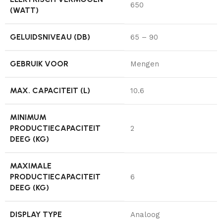
650
(WATT)
GELUIDSNIVEAU (DB)
65 – 90
GEBRUIK VOOR
Mengen
MAX. CAPACITEIT (L)
10.6
MINIMUM
PRODUCTIECAPACITEIT
2
DEEG (KG)
MAXIMALE
PRODUCTIECAPACITEIT
6
DEEG (KG)
DISPLAY TYPE
Analoog