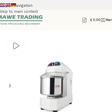
Skip to navigation
Skip to main content
€
0,00
Me
Home