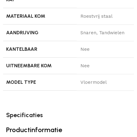
MATERIAAL KOM
Roestvrij staal
AANDRIJVING
Snaren, Tandwielen
KANTELBAAR
Nee
UITNEEMBARE KOM
Nee
MODEL TYPE
Vloermodel
Specificaties
Productinformatie