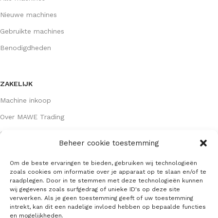
Nieuwe machines
Gebruikte machines
Benodigdheden
ZAKELIJK
Machine inkoop
Over MAWE Trading
Contact opnemen
Beheer cookie toestemming
Om de beste ervaringen te bieden, gebruiken wij technologieën
GEGEVENS
zoals cookies om informatie over je apparaat op te slaan en/of te
raadplegen. Door in te stemmen met deze technologieën kunnen
Algemene voorwaarden
wij gegevens zoals surfgedrag of unieke ID's op deze site
verwerken. Als je geen toestemming geeft of uw toestemming
KVK: 64407667
intrekt, kan dit een nadelige invloed hebben op bepaalde functies
en mogelijkheden.