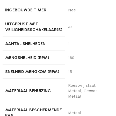
INGEBOUWDE TIMER
Nee
UITGERUST MET
Ja
VEILIGHEIDSSCHAKELAAR(S)
AANTAL SNELHEDEN
1
MENGSNELHEID (RPM)
160
SNELHEID MENGKOM (RPM)
15
Roestvrij staal,
MATERIAAL BEHUIZING
Metaal, Gecoat
Metaal
MATERIAAL BESCHERMENDE
Metaal
KAP