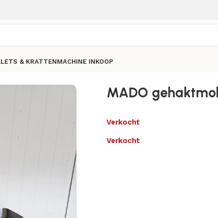
LLETS & KRATTEN
MACHINE INKOOP
MADO gehaktmo
Verkocht
Verkocht