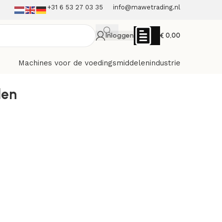
+31 6 53 27 03 35
info@mawetrading.nl
Inloggen
€
0,00
Machines voor de voedingsmiddelenindustrie
len