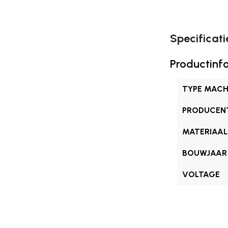
Specificati
Productinf
TYPE MACH
PRODUCEN
MATERIAAL
BOUWJAAR
VOLTAGE