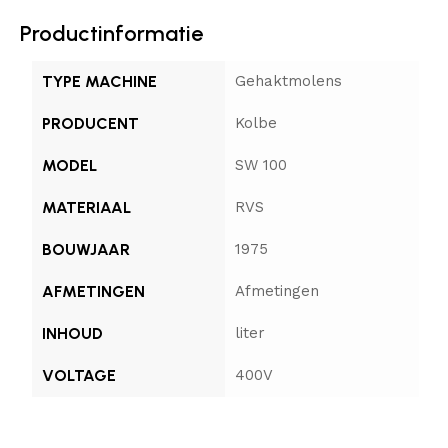
Productinformatie
TYPE MACHINE
Gehaktmolens
PRODUCENT
Kolbe
MODEL
SW 100
MATERIAAL
RVS
BOUWJAAR
1975
AFMETINGEN
Afmetingen
INHOUD
liter
VOLTAGE
400V