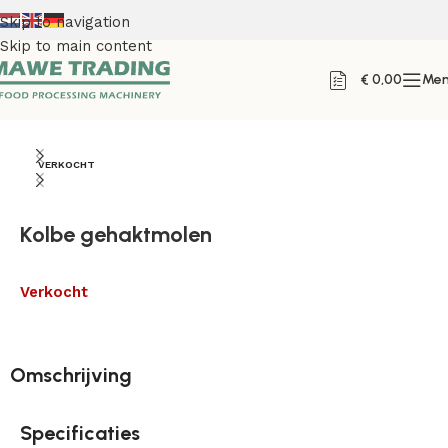
Skip to navigation
Skip to main content
€
0,00
Me
Home
VERKOCHT
Kolbe gehaktmolen
Verkocht
Omschrijving
Specificaties