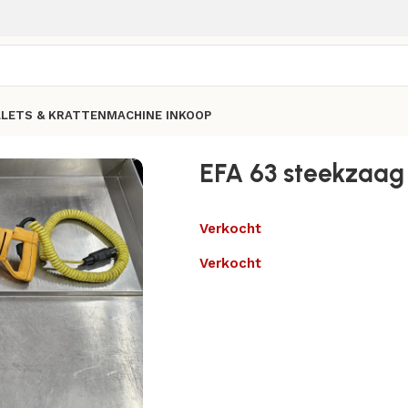
LLETS & KRATTEN
MACHINE INKOOP
EFA 63 steekzaag
Verkocht
Verkocht