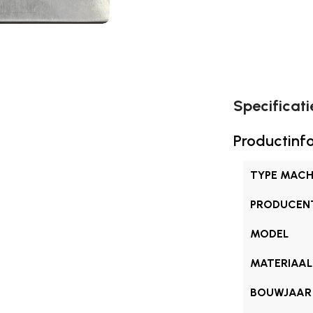
Specificati
Productinf
TYPE MACH
PRODUCEN
MODEL
MATERIAAL
BOUWJAAR