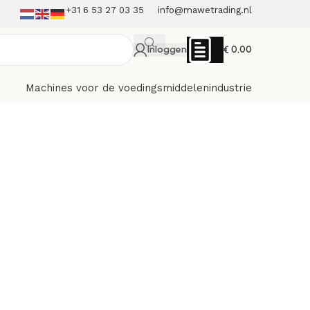
+31 6 53 27 03 35
info@mawetrading.nl
Inloggen
€
0,00
Machines voor de voedingsmiddelenindustrie