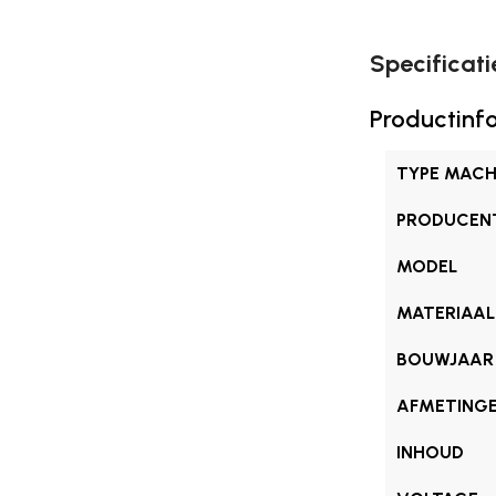
Specificati
Productinf
TYPE MACH
PRODUCEN
MODEL
MATERIAAL
BOUWJAAR
AFMETING
INHOUD