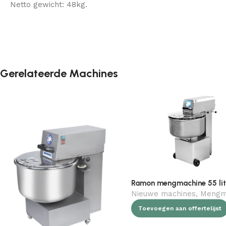
Netto gewicht: 48kg.
Gerelateerde Machines
Nieuwe machines
,
Mengmac
Toevoegen aan offertelijst