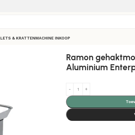
LLETS & KRATTEN
MACHINE INKOOP
Ramon gehaktmol
Aluminium Enterp
Toev