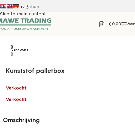
Skip to navigation
Skip to main content
€
0,00
Me
Home
VERKOCHT
Kunststof palletbox
Verkocht
Verkocht
Omschrijving