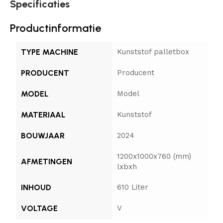
Specificaties
Productinformatie
TYPE MACHINE
Kunststof palletbox
PRODUCENT
Producent
MODEL
Model
MATERIAAL
Kunststof
BOUWJAAR
2024
1200x1000x760 (mm)
AFMETINGEN
lxbxh
INHOUD
610 Liter
VOLTAGE
V